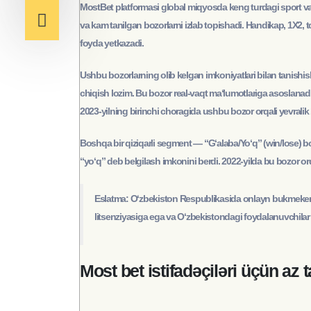
MostBet platformasi global miqyosda keng turdagi sport va o
va kam tanilgan bozorlarni izlab topishadi.
Handikap, 1X2, to‘
foyda yetkazadi.
Ushbu bozorlarning olib kelgan imkoniyatlari bilan tanishi
chiqish lozim. Bu bozor real‑vaqt ma‘lumotlariga asoslanadi, 
2023‑yilning birinchi choragida ushbu bozor orqali yevrali
Boshqa bir qiziqarli segment —
“G‘alaba/Yo‘q”
(win/lose) b
“yo‘q” deb belgilash imkonini berdi. 2022‑yilda bu bozor orq
Eslatma:
O‘zbekiston Respublikasida onlayn bukmekerli
litsenziyasiga ega va O‘zbekistondagi foydalanuvchila
Most bet istifadəçiləri üçün az