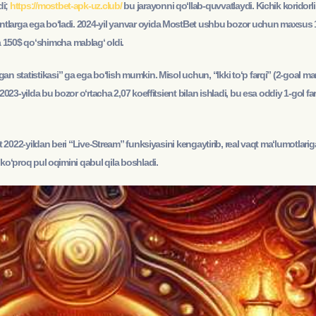
di;
https://mostbet-apk-uz.club/
bu jarayonni qo‘llab‑quvvatlaydi.
Kichik koridorli
entlarga ega bo‘ladi. 2024‑yil yanvar oyida MostBet ushbu bozor uchun maxsus
a 150$ qo‘shimcha mablag‘ oldi.
gan statistikasi”
ga ega bo‘lish mumkin. Misol uchun, “Ikki to‘p farqi” (2‑goal ma
. 2023‑yilda bu bozor o‘rtacha
2,07 koeffitsient
bilan ishladi, bu esa oddiy 1‑gol fa
t 2022‑yildan beri
“Live‑Stream”
funksiyasini kengaytirib, real vaqt ma‘lumotlarig
 ko‘proq pul oqimini qabul qila boshladi.