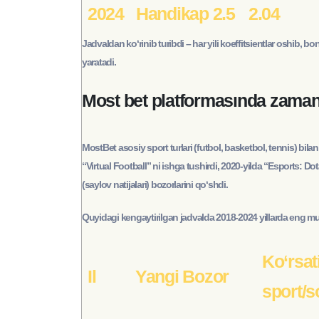
2024
Handikap 2.5
2.04
Jadvaldan ko‘rinib turibdi – har yili koeffitsientlar oshi
yaratadi.
Most bet platformasında zamanl
MostBet asosiy sport turlari (futbol, basketbol, tennis) bila
“Virtual Football”
ni ishga tushirdi, 2020‑yilda
“Esports: Dot
(saylov natijalari) bozorlarini qo‘shdi.
Quyidagi kengaytirilgan jadvalda 2018‑2024 yillarda eng muh
Ko‘rsat
Il
Yangi Bozor
sport/