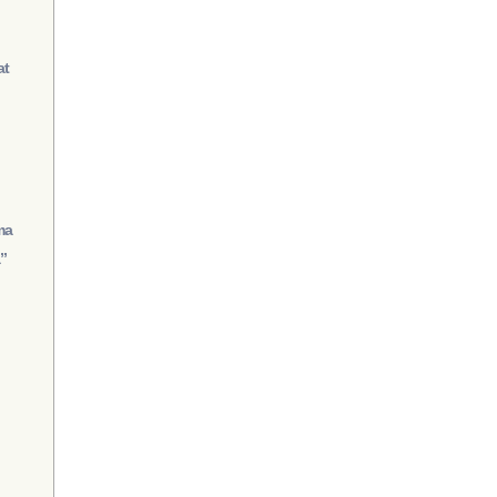
at
ma
a”