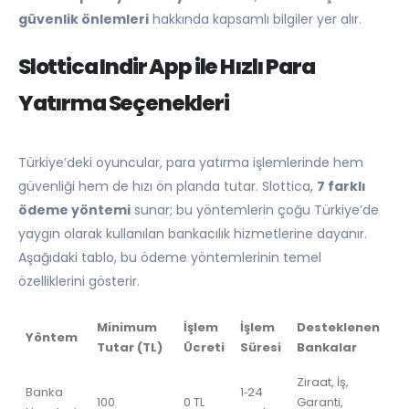
güvenlik önlemleri
hakkında kapsamlı bilgiler yer alır.
Slottica Indir App ile Hızlı Para
Yatırma Seçenekleri
Türkiye’deki oyuncular, para yatırma işlemlerinde hem
güvenliği hem de hızı ön planda tutar. Slottica,
7 farklı
ödeme yöntemi
sunar; bu yöntemlerin çoğu Türkiye’de
yaygın olarak kullanılan bankacılık hizmetlerine dayanır.
Aşağıdaki tablo, bu ödeme yöntemlerinin temel
özelliklerini gösterir.
Minimum
İşlem
İşlem
Desteklenen
Yöntem
Tutar (TL)
Ücreti
Süresi
Bankalar
Ziraat, İş,
Banka
1‑24
100
0 TL
Garanti,