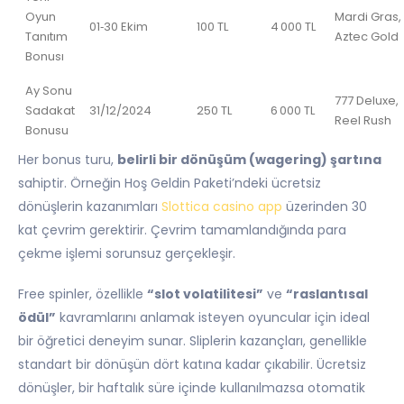
Oyun
Mardi Gras,
01‑30 Ekim
100 TL
4 000 TL
Tanıtım
Aztec Gold
Bonusı
Ay Sonu
777 Deluxe,
Sadakat
31/12/2024
250 TL
6 000 TL
Reel Rush
Bonusu
Her bonus turu,
belirli bir dönüşüm (wagering) şartına
sahiptir. Örneğin Hoş Geldin Paketi’ndeki ücretsiz
dönüşlerin kazanımları
Slottica casino app
üzerinden 30
kat çevrim gerektirir. Çevrim tamamlandığında para
çekme işlemi sorunsuz gerçekleşir.
Free spinler, özellikle
“slot volatilitesi”
ve
“raslantısal
ödül”
kavramlarını anlamak isteyen oyuncular için ideal
bir öğretici deneyim sunar. Sliplerin kazançları, genellikle
standart bir dönüşün dört katına kadar çıkabilir. Ücretsiz
dönüşler, bir haftalık süre içinde kullanılmazsa otomatik