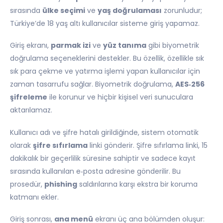
sırasında
ülke seçimi
ve
yaş doğrulaması
zorunludur;
Türkiye’de 18 yaş altı kullanıcılar sisteme giriş yapamaz.
Giriş ekranı,
parmak izi
ve
yüz tanıma
gibi biyometrik
doğrulama seçeneklerini destekler. Bu özellik, özellikle sık
sık para çekme ve yatırma işlemi yapan kullanıcılar için
zaman tasarrufu sağlar. Biyometrik doğrulama,
AES‑256
şifreleme
ile korunur ve hiçbir kişisel veri sunuculara
aktarılamaz.
Kullanıcı adı ve şifre hatalı girildiğinde, sistem otomatik
olarak
şifre sıfırlama
linki gönderir. Şifre sıfırlama linki, 15
dakikalık bir geçerlilik süresine sahiptir ve sadece kayıt
sırasında kullanılan e‑posta adresine gönderilir. Bu
prosedür,
phishing
saldırılarına karşı ekstra bir koruma
katmanı ekler.
Giriş sonrası,
ana menü
ekranı üç ana bölümden oluşur: