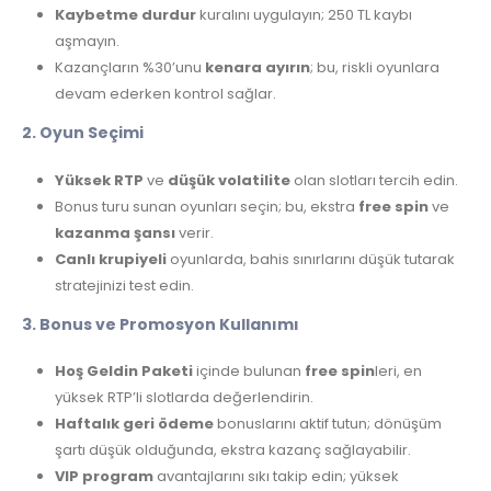
Kaybetme durdur
kuralını uygulayın; 250 TL kaybı
aşmayın.
Kazançların %30’unu
kenara ayırın
; bu, riskli oyunlara
devam ederken kontrol sağlar.
2. Oyun Seçimi
Yüksek RTP
ve
düşük volatilite
olan slotları tercih edin.
Bonus turu sunan oyunları seçin; bu, ekstra
free spin
ve
kazanma şansı
verir.
Canlı krupiyeli
oyunlarda, bahis sınırlarını düşük tutarak
stratejinizi test edin.
3. Bonus ve Promosyon Kullanımı
Hoş Geldin Paketi
içinde bulunan
free spin
leri, en
yüksek RTP’li slotlarda değerlendirin.
Haftalık geri ödeme
bonuslarını aktif tutun; dönüşüm
şartı düşük olduğunda, ekstra kazanç sağlayabilir.
VIP program
avantajlarını sıkı takip edin; yüksek