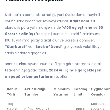
Slottica’nın bonus sistematiği, yeni üyelerden deneyimli
oyunculara kadar her seviyeyi kapsar.
Kayıt bonusu
olarak, ilk para yatırma işleminde
%100 eşleştirme
ve
50
ücretsiz dönüş
(free spin) sunulur. Bu teklif, minimum
100 TL yatırma şartıyla aktif olur ve ücretsiz dönüşler,
“Starburst”
ve
“Book of Dead”
gibi yüksek volatiliteye
sahip slotlarda geçerlidir.
Bonus turları, oyuncunun aktifliğine göre otomatik olarak
tetiklenir. Aşağıdaki tablo,
2024 yılı içinde gerçekleşen
en popüler bonus turlarını
özetler.
Bonus
Aktif Olduğu
Minimum
Kazanç
Uygulana
Türü
Tarihler
Yatırma
Limiti
Oyunlar
Hoş
Starburst,
Geldin
01/01‑31/12/2024
100 TL
5 000 TL
Gonzo’s