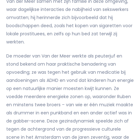
Van der Meer samen met zijn familie in deze omgeving,
waar dagelijkse interacties de nabijheid van sekswerkers
omvatten; hij herinnerde zich bijvoorbeeld dat hij
boodschappen deed, zoals het kopen van sigaretten voor
lokale prostituees, en zelfs op hun bed zat terwijl zij
werkten.
De moeder van Van der Meer werkte als peuterjuf en
stond bekend om haar praktische benadering van
opvoeding; ze was tegen het gebruik van medicatie bij
aandoeningen als ADHD en vond dat kinderen hun energie
op een natuurlijke manier moesten kwijt kunnen. Ze
voedde meerdere energieke zonen op, waaronder Ruben
en minstens twee broers – van wie er één muziek maakte
als drummer in een punkband en een ander actief was in
de gabber-scene. Deze gezinsdynamiek speelde zich af
tegen de achtergrond van de progressieve culturele
scene in het Amsterdam van de jaren zeventig, waar de