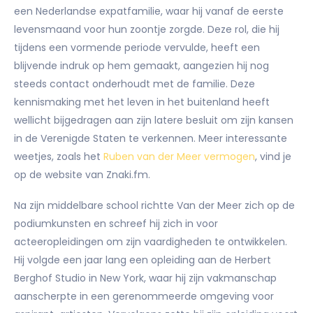
een Nederlandse expatfamilie, waar hij vanaf de eerste
levensmaand voor hun zoontje zorgde. Deze rol, die hij
tijdens een vormende periode vervulde, heeft een
blijvende indruk op hem gemaakt, aangezien hij nog
steeds contact onderhoudt met de familie. Deze
kennismaking met het leven in het buitenland heeft
wellicht bijgedragen aan zijn latere besluit om zijn kansen
in de Verenigde Staten te verkennen. Meer interessante
weetjes, zoals het
Ruben van der Meer vermogen
, vind je
op de website van Znaki.fm.
Na zijn middelbare school richtte Van der Meer zich op de
podiumkunsten en schreef hij zich in voor
acteeropleidingen om zijn vaardigheden te ontwikkelen.
Hij volgde een jaar lang een opleiding aan de Herbert
Berghof Studio in New York, waar hij zijn vakmanschap
aanscherpte in een gerenommeerde omgeving voor