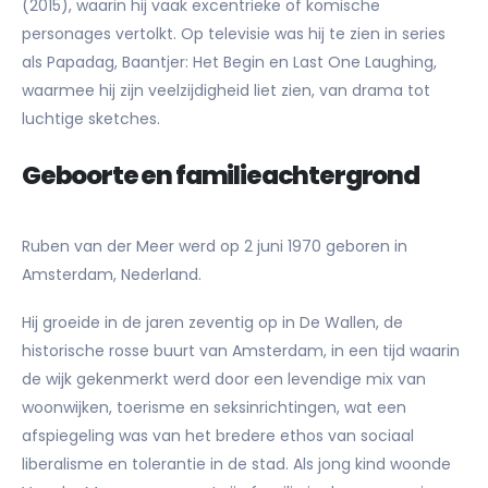
(2015), waarin hij vaak excentrieke of komische
personages vertolkt. Op televisie was hij te zien in series
als Papadag, Baantjer: Het Begin en Last One Laughing,
waarmee hij zijn veelzijdigheid liet zien, van drama tot
luchtige sketches.
Geboorte en familieachtergrond
Ruben van der Meer werd op 2 juni 1970 geboren in
Amsterdam, Nederland.
Hij groeide in de jaren zeventig op in De Wallen, de
historische rosse buurt van Amsterdam, in een tijd waarin
de wijk gekenmerkt werd door een levendige mix van
woonwijken, toerisme en seksinrichtingen, wat een
afspiegeling was van het bredere ethos van sociaal
liberalisme en tolerantie in de stad. Als jong kind woonde