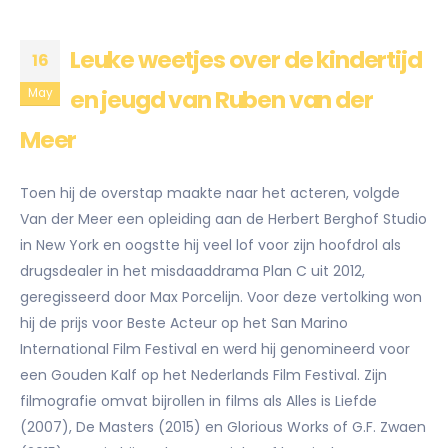
Leuke weetjes over de kindertijd
16
en jeugd van Ruben van der
May
Meer
Toen hij de overstap maakte naar het acteren, volgde
Van der Meer een opleiding aan de Herbert Berghof Studio
in New York en oogstte hij veel lof voor zijn hoofdrol als
drugsdealer in het misdaaddrama Plan C uit 2012,
geregisseerd door Max Porcelijn. Voor deze vertolking won
hij de prijs voor Beste Acteur op het San Marino
International Film Festival en werd hij genomineerd voor
een Gouden Kalf op het Nederlands Film Festival. Zijn
filmografie omvat bijrollen in films als Alles is Liefde
(2007), De Masters (2015) en Glorious Works of G.F. Zwaen