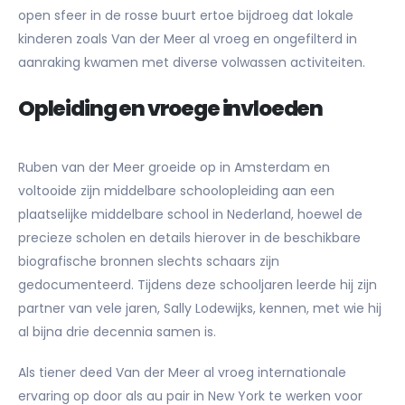
open sfeer in de rosse buurt ertoe bijdroeg dat lokale
kinderen zoals Van der Meer al vroeg en ongefilterd in
aanraking kwamen met diverse volwassen activiteiten.
Opleiding en vroege invloeden
Ruben van der Meer groeide op in Amsterdam en
voltooide zijn middelbare schoolopleiding aan een
plaatselijke middelbare school in Nederland, hoewel de
precieze scholen en details hierover in de beschikbare
biografische bronnen slechts schaars zijn
gedocumenteerd. Tijdens deze schooljaren leerde hij zijn
partner van vele jaren, Sally Lodewijks, kennen, met wie hij
al bijna drie decennia samen is.
Als tiener deed Van der Meer al vroeg internationale
ervaring op door als au pair in New York te werken voor