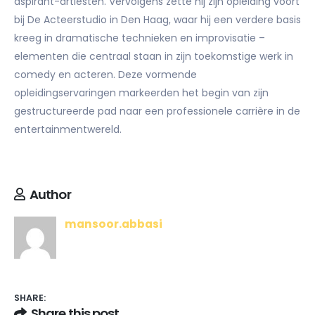
aspirant-artiesten. Vervolgens zette hij zijn opleiding voort
bij De Acteerstudio in Den Haag, waar hij een verdere basis
kreeg in dramatische technieken en improvisatie –
elementen die centraal staan in zijn toekomstige werk in
comedy en acteren. Deze vormende
opleidingservaringen markeerden het begin van zijn
gestructureerde pad naar een professionele carrière in de
entertainmentwereld.
Author
mansoor.abbasi
SHARE:
Share this post