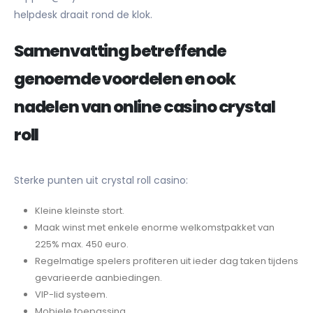
helpdesk draait rond de klok.
Samenvatting betreffende
genoemde voordelen en ook
nadelen van online casino crystal
roll
Sterke punten uit crystal roll casino:
Kleine kleinste stort.
Maak winst met enkele enorme welkomstpakket van
225% max. 450 euro.
Regelmatige spelers profiteren uit ieder dag taken tijdens
gevarieerde aanbiedingen.
VIP-lid systeem.
Mobiele toepassing.