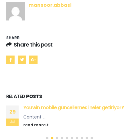
mansoor.abbasi
SHARE:
Share this post
RELATED
POSTS
Youwin mobile güncellemesi neler getiriyor?
29
Content ...
Jul
read more