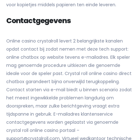
voor kopietjes middels papieren ten einde leveren.
Contactgegevens
Online casino crystalroll levert 2 belangrijkste kanalen
opdat contact bij zodat nemen met deze tech support:
online chatbox op website tevens e-mailadres. Elk speler
mag genoemde procedure uitkiezen die genoemde
ideale voor de speler past. Crystal roll online casino direct
chatbox garandeert bijna onverwijld terugkoppeling.
Contact starten via e-mail biedt u binnen scenario zodat
het meest ingewikkelde problemen langdurig om
doorspreken, maar zulke berichtgeving vraagt extra
tijdspanne in gebruik. E-mailadres klantenservice
contactgegevens worden geplaatst via genoemde
crystal roll online casino portaal –
support@crystalroll.com. Virtueel wedkantoor technische