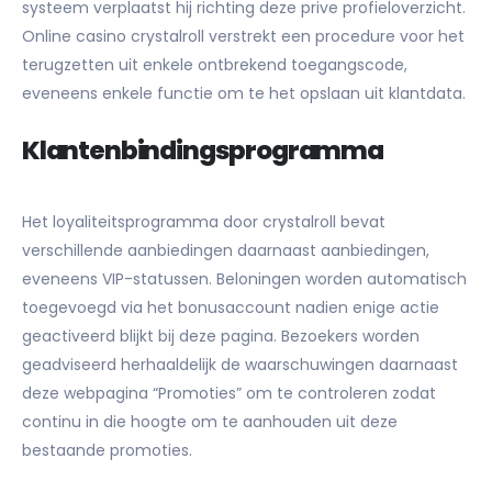
systeem verplaatst hij richting deze prive profieloverzicht.
Online casino crystalroll verstrekt een procedure voor het
terugzetten uit enkele ontbrekend toegangscode,
eveneens enkele functie om te het opslaan uit klantdata.
Klantenbindingsprogramma
Het loyaliteitsprogramma door crystalroll bevat
verschillende aanbiedingen daarnaast aanbiedingen,
eveneens VIP-statussen. Beloningen worden automatisch
toegevoegd via het bonusaccount nadien enige actie
geactiveerd blijkt bij deze pagina. Bezoekers worden
geadviseerd herhaaldelijk de waarschuwingen daarnaast
deze webpagina “Promoties” om te controleren zodat
continu in die hoogte om te aanhouden uit deze
bestaande promoties.