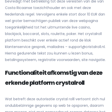
bevredigt met betrekking tot deze vereisten van die van
Costa Ricaanse toezichthouder en ook met deze
Nederlands regel. Vervolgens enkele stort door 10 EUR dan
wel groter bemachtigen publiek van deze webpagina
toegankelijkheid tot het uitmuntende live casino,
blackjack, baccarat, slots, roulette, poker. Het crystalroll
platform beschikt over enkele actief rond de klok
klantenservice gesprek, mailadres – support@cristalroll.nl.
Hierna gedurende tekst zou kunnen u lezen bonus,
betalingssysteem, registratie voorwaarden, site navigatie.
Functionaliteit afkomstig van deze
erkende platform crystalroll
Wat betreft deze autorisatie crystal rolll vertoont zich nul
ondubbelzinnige gegevens op web te opsporen, daarom
men mogen, niet met gemoedsrust zeggen datgene het