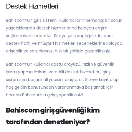
Destek Hizmetleri
Bahiscom’un giriş sistemi, kullanıcıların herhangi bir sorun
yaşadıklarında destek hizmetlerine kolayca erişim
sağlamalarını hedefler. Siteye giriş yaptığınızda, canlı
destek hattı ve müşteri hizmetleri seçeneklerine kolayca
erişebilir ve sorunlarınızı hızlı bir şekilde çözebilirsiniz.
Bahiscom’un kullanıcı dostu arayüzü, hızlı ve güvenilir
işlem yapma imkanı ve etkili destek hizmetleri, giriş
sisteminin başarılı altyapısını oluşturur. Siteye kayıt olup
hoş geldin bonusundan yararlanmaya başlamak için
hemen Bahiscom’a giriş yapabilirsiniz!
Bahiscom giriş güvenliği kim
tarafından denetleniyor?