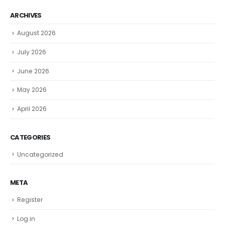
ARCHIVES
August 2026
July 2026
June 2026
May 2026
April 2026
CATEGORIES
Uncategorized
META
Register
Log in