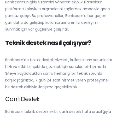
Bahiscom’un giriş sistemini yöneten ekip, kullanıcıların
platforma kolaylıkla erişmelerini sağlamak amacıyla gece
gündüz çalışır. Bu profesyoneller, Bahiscom’u her geçen
gün daha da geliştirip kullanıcılarına en iyi deneyimi
sunmak için var güçleriyle çalışırlar.
Teknik destek nasıl çalışıyor?
Bahiscom’da teknik destek hizmeti, kullanıcıların sorunlarını
hızlı ve etkili bir şekilde çözmek için sunulan bir hizmettir.
Siteye kaydolduktan sonra herhangi bir teknik sorunla
karşılaştığınızda, 7 gün 24 saat hizmet veren profesyonel
bir destek ekibiyle iletişime geçebilirsiniz.
Canlı Destek
Bahiscom teknik destek ekibi, canlı destek hattı aracılığıyla